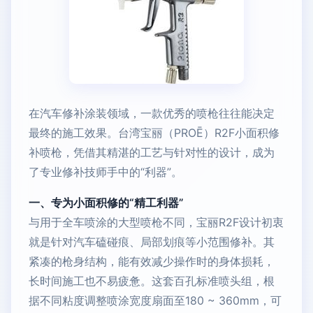
在汽车修补涂装领域，一款优秀的喷枪往往能决定
最终的施工效果。台湾宝丽（PROĒ）R2F小面积修
补喷枪，凭借其精湛的工艺与针对性的设计，成为
了专业修补技师手中的“利器”。
一、专为小面积修的“精工利器”
与用于全车喷涂的大型喷枪不同，宝丽R2F设计初衷
就是针对汽车磕碰痕、局部划痕等小范围修补。其
紧凑的枪身结构，能有效减少操作时的身体损耗，
长时间施工也不易疲惫。这套百孔标准喷头组，根
据不同粘度调整喷涂宽度扇面至180 ~ 360mm，可