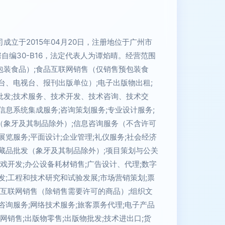
成立于2015年04月20日，注册地位于广州市
房自编30-B16，法定代表人为谭焰晴。经营范围
包装食品）;食品互联网销售（仅销售预包装食
台、电视台、报刊出版单位）;电子出版物出租;
批发;技术服务、技术开发、技术咨询、技术交
信息系统集成服务;咨询策划服务;专业设计服务;
（象牙及其制品除外）;信息咨询服务（不含许可
展览服务;平面设计;企业管理;礼仪服务;社会经济
藏品批发（象牙及其制品除外）;项目策划与公关
游戏开发;办公设备耗材销售;广告设计、代理;数字
发;工程和技术研究和试验发展;市场营销策划;票
;互联网销售（除销售需要许可的商品）;组织文
咨询服务;网络技术服务;旅客票务代理;电子产品
网销售;出版物零售;出版物批发;技术进出口;货