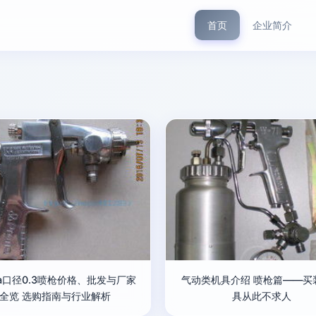
首页
企业简介
na口径0.3喷枪价格、批发与厂家
气动类机具介绍 喷枪篇——买
全览 选购指南与行业解析
具从此不求人