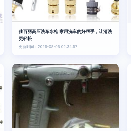
佳百丽高压洗车水枪 家用洗车的好帮手，让清洗
更轻松
更新时间：2026-08-06 02:34:57