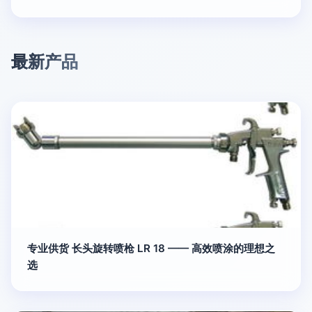
最新产品
专业供货 长头旋转喷枪 LR 18 —— 高效喷涂的理想之
选