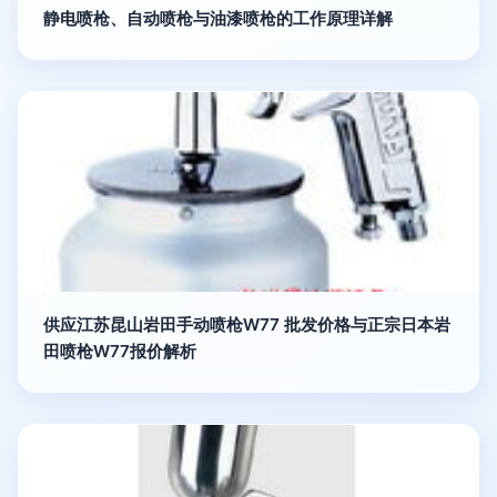
静电喷枪、自动喷枪与油漆喷枪的工作原理详解
供应江苏昆山岩田手动喷枪W77 批发价格与正宗日本岩
田喷枪W77报价解析