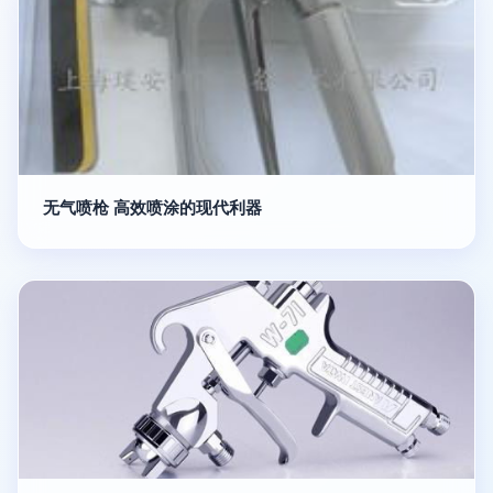
无气喷枪 高效喷涂的现代利器