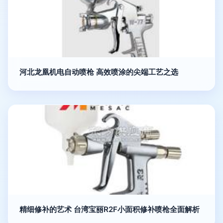
河北龙凰机电自动喷枪 高效喷涂的尖端工艺之选
精细修补的艺术 台湾宝丽R2F小面积修补喷枪全面解析