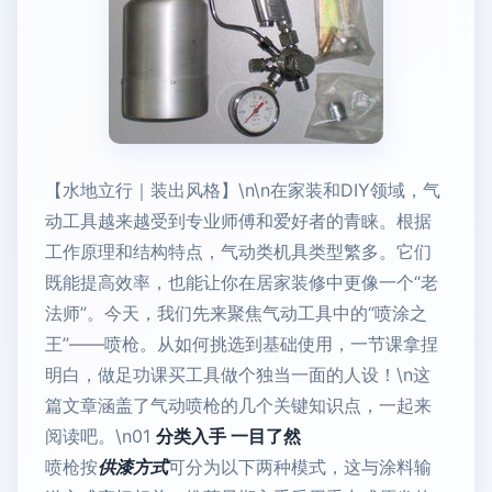
【水地立行｜装出风格】\n\n在家装和DIY领域，气
动工具越来越受到专业师傅和爱好者的青睐。根据
工作原理和结构特点，气动类机具类型繁多。它们
既能提高效率，也能让你在居家装修中更像一个“老
法师”。今天，我们先来聚焦气动工具中的“喷涂之
王”——喷枪。从如何挑选到基础使用，一节课拿捏
明白，做足功课买工具做个独当一面的人设！\n这
篇文章涵盖了气动喷枪的几个关键知识点，一起来
阅读吧。\n01
分类入手 一目了然
喷枪按
供漆方式
可分为以下两种模式，这与涂料输