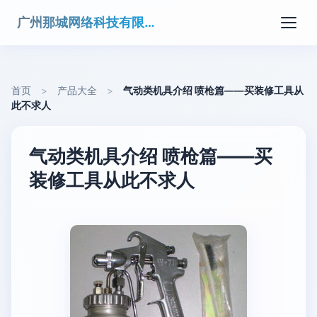
广州那城网络科技有限公司
首页
>
产品大全
>
气动类机具介绍 喷枪篇——买装修工具从
此不求人
气动类机具介绍 喷枪篇——买
装修工具从此不求人