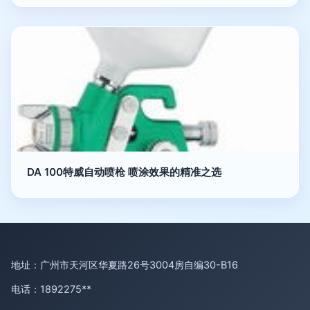
DA 100特威自动喷枪 喷涂效果的精准之选
地址：广州市天河区华夏路26号3004房自编30-B16
电话：1892275**