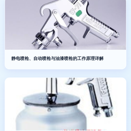
静电喷枪、自动喷枪与油漆喷枪的工作原理详解