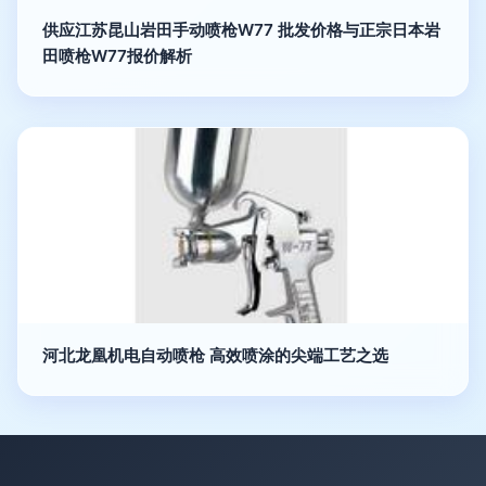
供应江苏昆山岩田手动喷枪W77 批发价格与正宗日本岩
田喷枪W77报价解析
河北龙凰机电自动喷枪 高效喷涂的尖端工艺之选